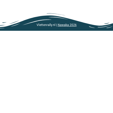
Vlettenrally.nl |
Nawaka 2026