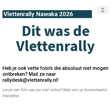
Vlettenrally Nawaka 2026
Wat is de Vl
Veel gestelde vrage
Dit was de
Vlettenrally
Heb je ook vette foto’s die absoluut niet mogen
ontbreken? Mail ze naar
rallydesk@vlettenrally.nl!
Liever een foto van jou niet online? Mail ons op bovenstaand
mailadres.